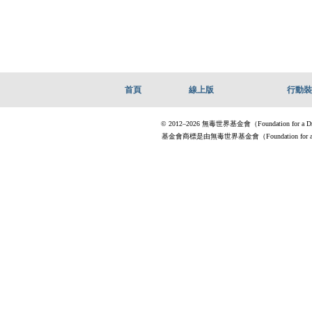
首頁
線上版
行動裝
© 2012–2026 無毒世界基金會（Foundation for 
基金會商標是由無毒世界基金會（Foundation for a